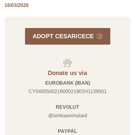
16/03/2026
ADOPT CESAR/CECE
Donate us via
EUROBANK (IBAN)
CY040050021900021901H1139501
REVOLUT
@simbaanimalaid
PAYPAL