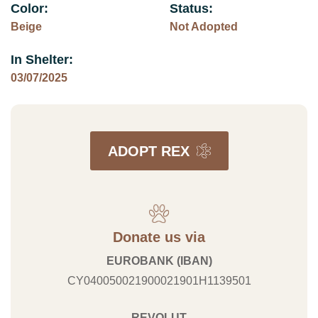
Color:
Status:
Beige
Not Adopted
In Shelter:
03/07/2025
ADOPT REX
Donate us via
EUROBANK (IBAN)
CY040050021900021901H1139501
REVOLUT