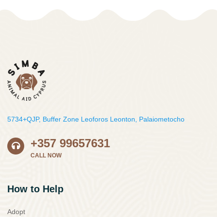
5734+QJP, Buffer Zone Leoforos Leonton, Palaiometocho
+357 99657631
CALL NOW
How to Help
Adopt