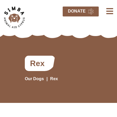
DONATE
Rex
Our Dogs
Rex